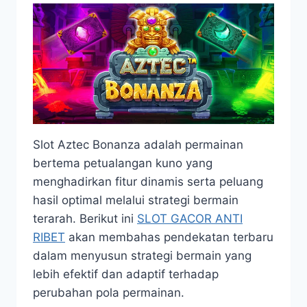
Slot Aztec Bonanza adalah permainan
bertema petualangan kuno yang
menghadirkan fitur dinamis serta peluang
hasil optimal melalui strategi bermain
terarah. Berikut ini
SLOT GACOR ANTI
RIBET
akan membahas pendekatan terbaru
dalam menyusun strategi bermain yang
lebih efektif dan adaptif terhadap
perubahan pola permainan.