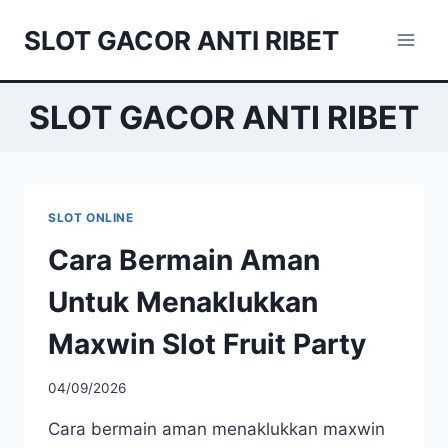
Skip
SLOT GACOR ANTI RIBET
to
content
SLOT GACOR ANTI RIBET
SLOT ONLINE
Cara Bermain Aman
Untuk Menaklukkan
Maxwin Slot Fruit Party
04/09/2026
Cara bermain aman menaklukkan maxwin