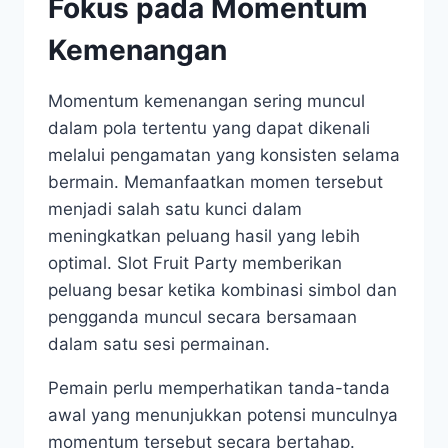
Fokus pada Momentum
Kemenangan
Momentum kemenangan sering muncul
dalam pola tertentu yang dapat dikenali
melalui pengamatan yang konsisten selama
bermain. Memanfaatkan momen tersebut
menjadi salah satu kunci dalam
meningkatkan peluang hasil yang lebih
optimal. Slot Fruit Party memberikan
peluang besar ketika kombinasi simbol dan
pengganda muncul secara bersamaan
dalam satu sesi permainan.
Pemain perlu memperhatikan tanda-tanda
awal yang menunjukkan potensi munculnya
momentum tersebut secara bertahap.