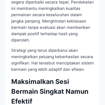
segera diperbaiki secara tepat. Pendekatan
ini membantu meningkatkan kualitas
permainan secara keseluruhan dalam
jangka panjang. Menghindari kebiasaan
bermain tanpa evaluasi akan memberikan
dampak positif terhadap hasil yang
diperoleh.
Strategi yang terus diperbarui akan
meningkatkan peluang keberhasilan secara
signifikan. Hal tersebut menciptakan sistem
bermain yang lebih adaptif dan efisien.
Maksimalkan Sesi
Bermain Singkat Namun
Efektif