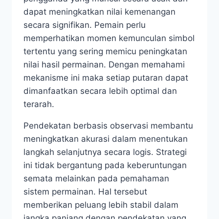
dapat meningkatkan nilai kemenangan
secara signifikan. Pemain perlu
memperhatikan momen kemunculan simbol
tertentu yang sering memicu peningkatan
nilai hasil permainan. Dengan memahami
mekanisme ini maka setiap putaran dapat
dimanfaatkan secara lebih optimal dan
terarah.
Pendekatan berbasis observasi membantu
meningkatkan akurasi dalam menentukan
langkah selanjutnya secara logis. Strategi
ini tidak bergantung pada keberuntungan
semata melainkan pada pemahaman
sistem permainan. Hal tersebut
memberikan peluang lebih stabil dalam
jangka panjang dengan pendekatan yang