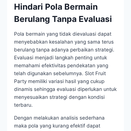
Hindari Pola Bermain
Berulang Tanpa Evaluasi
Pola bermain yang tidak dievaluasi dapat
menyebabkan kesalahan yang sama terus
berulang tanpa adanya perbaikan strategi.
Evaluasi menjadi langkah penting untuk
memahami efektivitas pendekatan yang
telah digunakan sebelumnya. Slot Fruit
Party memiliki variasi hasil yang cukup
dinamis sehingga evaluasi diperlukan untuk
menyesuaikan strategi dengan kondisi
terbaru.
Dengan melakukan analisis sederhana
maka pola yang kurang efektif dapat