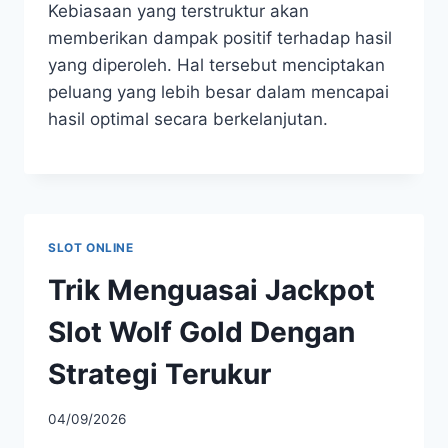
Kebiasaan yang terstruktur akan
memberikan dampak positif terhadap hasil
yang diperoleh. Hal tersebut menciptakan
peluang yang lebih besar dalam mencapai
hasil optimal secara berkelanjutan.
SLOT ONLINE
Trik Menguasai Jackpot
Slot Wolf Gold Dengan
Strategi Terukur
04/09/2026