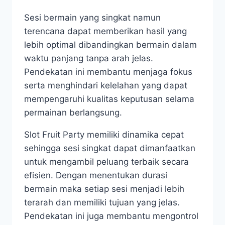
Sesi bermain yang singkat namun
terencana dapat memberikan hasil yang
lebih optimal dibandingkan bermain dalam
waktu panjang tanpa arah jelas.
Pendekatan ini membantu menjaga fokus
serta menghindari kelelahan yang dapat
mempengaruhi kualitas keputusan selama
permainan berlangsung.
Slot Fruit Party memiliki dinamika cepat
sehingga sesi singkat dapat dimanfaatkan
untuk mengambil peluang terbaik secara
efisien. Dengan menentukan durasi
bermain maka setiap sesi menjadi lebih
terarah dan memiliki tujuan yang jelas.
Pendekatan ini juga membantu mengontrol