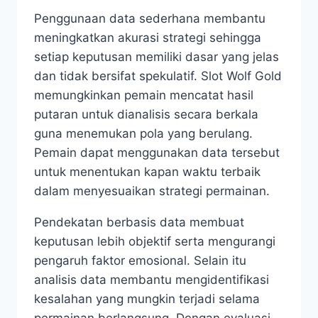
Penggunaan data sederhana membantu
meningkatkan akurasi strategi sehingga
setiap keputusan memiliki dasar yang jelas
dan tidak bersifat spekulatif. Slot Wolf Gold
memungkinkan pemain mencatat hasil
putaran untuk dianalisis secara berkala
guna menemukan pola yang berulang.
Pemain dapat menggunakan data tersebut
untuk menentukan kapan waktu terbaik
dalam menyesuaikan strategi permainan.
Pendekatan berbasis data membuat
keputusan lebih objektif serta mengurangi
pengaruh faktor emosional. Selain itu
analisis data membantu mengidentifikasi
kesalahan yang mungkin terjadi selama
permainan berlangsung. Dengan evaluasi