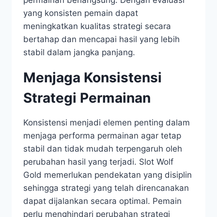
yang konsisten pemain dapat
meningkatkan kualitas strategi secara
bertahap dan mencapai hasil yang lebih
stabil dalam jangka panjang.
Menjaga Konsistensi
Strategi Permainan
Konsistensi menjadi elemen penting dalam
menjaga performa permainan agar tetap
stabil dan tidak mudah terpengaruh oleh
perubahan hasil yang terjadi. Slot Wolf
Gold memerlukan pendekatan yang disiplin
sehingga strategi yang telah direncanakan
dapat dijalankan secara optimal. Pemain
perlu menghindari perubahan strategi