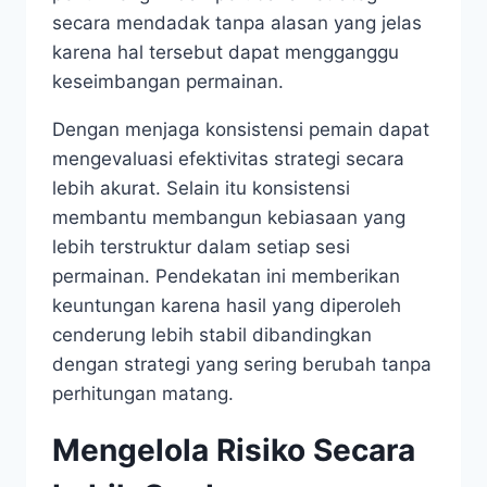
secara mendadak tanpa alasan yang jelas
karena hal tersebut dapat mengganggu
keseimbangan permainan.
Dengan menjaga konsistensi pemain dapat
mengevaluasi efektivitas strategi secara
lebih akurat. Selain itu konsistensi
membantu membangun kebiasaan yang
lebih terstruktur dalam setiap sesi
permainan. Pendekatan ini memberikan
keuntungan karena hasil yang diperoleh
cenderung lebih stabil dibandingkan
dengan strategi yang sering berubah tanpa
perhitungan matang.
Mengelola Risiko Secara