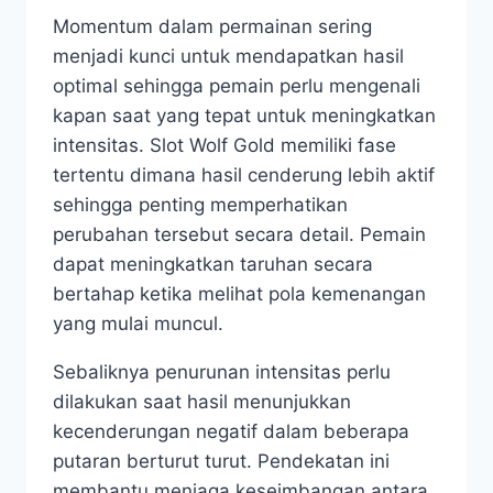
Momentum dalam permainan sering
menjadi kunci untuk mendapatkan hasil
optimal sehingga pemain perlu mengenali
kapan saat yang tepat untuk meningkatkan
intensitas. Slot Wolf Gold memiliki fase
tertentu dimana hasil cenderung lebih aktif
sehingga penting memperhatikan
perubahan tersebut secara detail. Pemain
dapat meningkatkan taruhan secara
bertahap ketika melihat pola kemenangan
yang mulai muncul.
Sebaliknya penurunan intensitas perlu
dilakukan saat hasil menunjukkan
kecenderungan negatif dalam beberapa
putaran berturut turut. Pendekatan ini
membantu menjaga keseimbangan antara