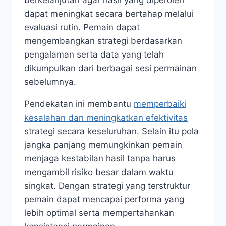
dapat meningkat secara bertahap melalui
evaluasi rutin. Pemain dapat
mengembangkan strategi berdasarkan
pengalaman serta data yang telah
dikumpulkan dari berbagai sesi permainan
sebelumnya.
Pendekatan ini membantu
memperbaiki
kesalahan dan meningkatkan efektivitas
strategi secara keseluruhan. Selain itu pola
jangka panjang memungkinkan pemain
menjaga kestabilan hasil tanpa harus
mengambil risiko besar dalam waktu
singkat. Dengan strategi yang terstruktur
pemain dapat mencapai performa yang
lebih optimal serta mempertahankan