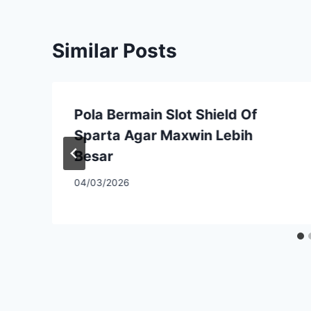
Similar Posts
Pola Bermain Slot Shield Of
Sparta Agar Maxwin Lebih
Besar
04/03/2026