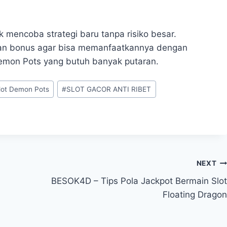
 mencoba strategi baru tanpa risiko besar.
an bonus agar bisa memanfaatkannya dengan
Demon Pots yang butuh banyak putaran.
lot Demon Pots
#
SLOT GACOR ANTI RIBET
NEXT
BESOK4D – Tips Pola Jackpot Bermain Slot
Floating Dragon