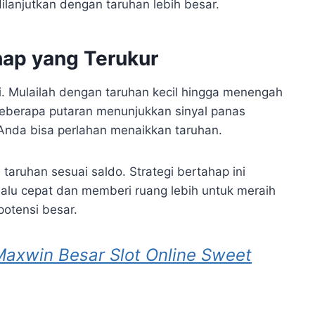
anjutkan dengan taruhan lebih besar.
hap yang Terukur
i. Mulailah dengan taruhan kecil hingga menengah
beberapa putaran menunjukkan sinyal panas
, Anda bisa perlahan menaikkan taruhan.
aruhan sesuai saldo. Strategi bertahap ini
alu cepat dan memberi ruang lebih untuk meraih
otensi besar.
axwin Besar Slot Online Sweet