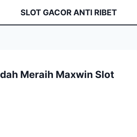
SLOT GACOR ANTI RIBET
dah Meraih Maxwin Slot