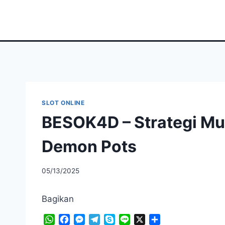
Skip
to
content
SLOT ONLINE
BESOK4D – Strategi Mu
Demon Pots
05/13/2025
Bagikan
W
F
M
T
S
L
X
S