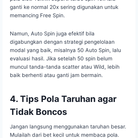
ganti ke normal 20x sering digunakan untuk
memancing Free Spin.
Namun, Auto Spin juga efektif bila
digabungkan dengan strategi pengelolaan
modal yang baik, misalnya 50 Auto Spin, lalu
evaluasi hasil. Jika setelah 50 spin belum
muncul tanda-tanda scatter atau Wild, lebih
baik berhenti atau ganti jam bermain.
4. Tips Pola Taruhan agar
Tidak Boncos
Jangan langsung menggunakan taruhan besar.
Mulailah dari bet kecil untuk membaca pola.