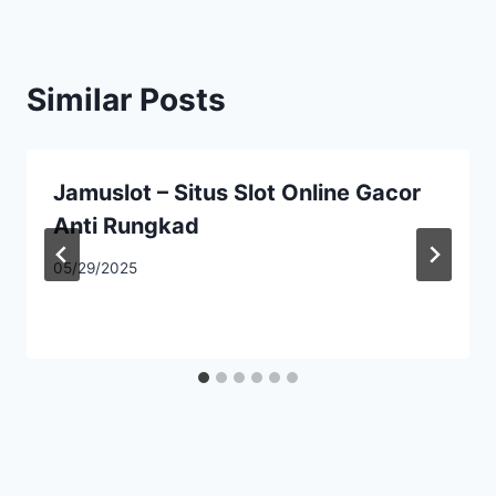
Similar Posts
Jamuslot – Situs Slot Online Gacor
Anti Rungkad
05/29/2025