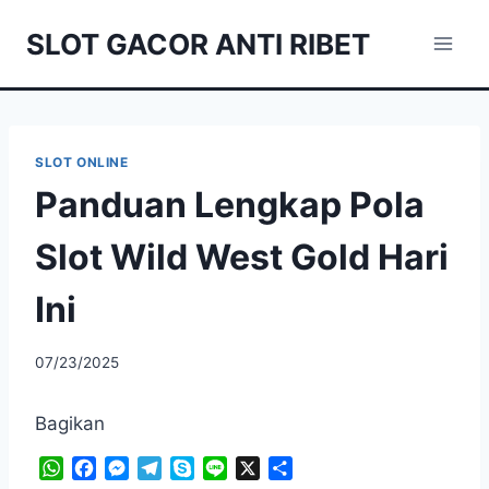
Skip
SLOT GACOR ANTI RIBET
to
content
SLOT ONLINE
Panduan Lengkap Pola
Slot Wild West Gold Hari
Ini
07/23/2025
Bagikan
W
F
M
T
S
L
X
S