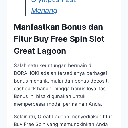
Menang
Manfaatkan Bonus dan
Fitur Buy Free Spin Slot
Great Lagoon
Salah satu keuntungan bermain di
DORAHOKI adalah tersedianya berbagai
bonus menarik, mulai dari bonus deposit,
cashback harian, hingga bonus loyalitas.
Bonus ini bisa digunakan untuk
memperbesar modal permainan Anda.
Selain itu, Great Lagoon menyediakan fitur
Buy Free Spin yang memungkinkan Anda