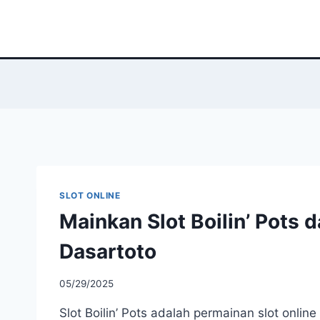
Skip
to
content
SLOT ONLINE
Mainkan Slot Boilin’ Pots 
Dasartoto
05/29/2025
Slot Boilin’ Pots adalah permainan slot onlin