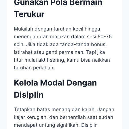
Gunakan Pola Bermain
Terukur
Mulailah dengan taruhan kecil hingga
menengah dan mainkan dalam sesi 50-75
spin. Jika tidak ada tanda-tanda bonus,
istirahat atau ganti permainan. Tapi jika
fitur mulai aktif sering, kamu bisa naikkan
taruhan perlahan.
Kelola Modal Dengan
Disiplin
Tetapkan batas menang dan kalah. Jangan
kejar kerugian, dan berhentilah saat sudah
mendapat untung signifikan. Disiplin