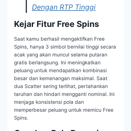
Dengan RTP Tinggi
Kejar Fitur Free Spins
Saat kamu berhasil mengaktifkan Free
Spins, hanya 3 simbol bernilai tinggi secara
acak yang akan muncul selama putaran
gratis berlangsung. Ini meningkatkan
peluang untuk mendapatkan kombinasi
besar dan kemenangan maksimal. Saat
dua Scatter sering terlihat, pertahankan
taruhan dan hindari mengganti nominal. Ini
menjaga konsistensi pola dan
memperbesar peluang untuk memicu Free
Spins.