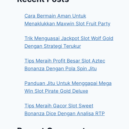
Cara Bermain Aman Untuk
Menaklukkan Maxwin Slot Fruit Party
Trik Menguasai Jackpot Slot Wolf Gold
Dengan Strategi Terukur
Tips Meraih Profit Besar Slot Aztec
Bonanza Dengan Pola Spin Jitu
Panduan Jitu Untuk Menggapai Mega
Win Slot Pirate Gold Deluxe
Tips Meraih Gacor Slot Sweet
Bonanza Dice Dengan Analisa RTP