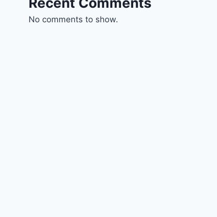
Recent Comments
No comments to show.