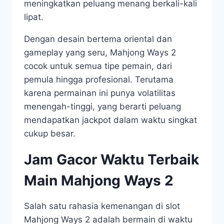
meningkatkan peluang menang berkali-kali
lipat.
Dengan desain bertema oriental dan
gameplay yang seru, Mahjong Ways 2
cocok untuk semua tipe pemain, dari
pemula hingga profesional. Terutama
karena permainan ini punya volatilitas
menengah-tinggi, yang berarti peluang
mendapatkan jackpot dalam waktu singkat
cukup besar.
Jam Gacor Waktu Terbaik
Main Mahjong Ways 2
Salah satu rahasia kemenangan di slot
Mahjong Ways 2 adalah bermain di waktu