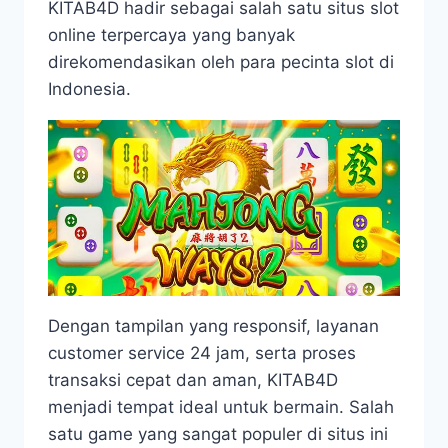
KITAB4D hadir sebagai salah satu situs slot
online terpercaya yang banyak
direkomendasikan oleh para pecinta slot di
Indonesia.
Dengan tampilan yang responsif, layanan
customer service 24 jam, serta proses
transaksi cepat dan aman, KITAB4D
menjadi tempat ideal untuk bermain. Salah
satu game yang sangat populer di situs ini