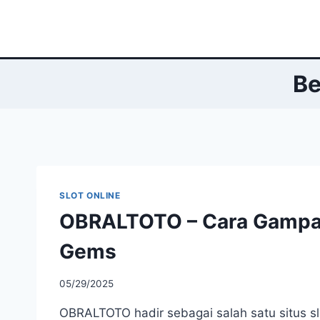
Skip
to
content
Be
SLOT ONLINE
OBRALTOTO – Cara Gampan
Gems
05/29/2025
OBRALTOTO hadir sebagai salah satu situs s