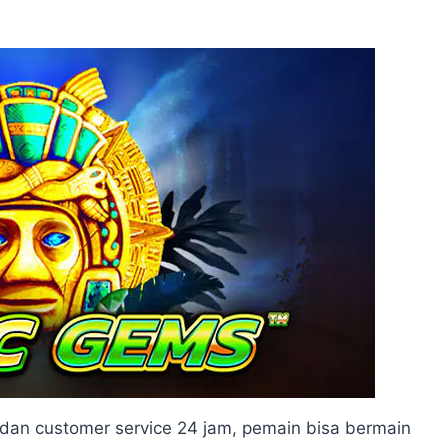
dan customer service 24 jam, pemain bisa bermain