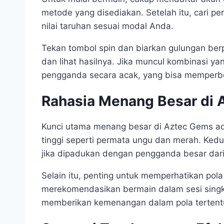
metode yang disediakan. Setelah itu, cari p
nilai taruhan sesuai modal Anda.
Tekan tombol spin dan biarkan gulungan berp
dan lihat hasilnya. Jika muncul kombinasi 
pengganda secara acak, yang bisa memperb
Rahasia Menang Besar di
Kunci utama menang besar di Aztec Gems ad
tinggi seperti permata ungu dan merah. Kedua
jika dipadukan dengan pengganda besar dar
Selain itu, penting untuk memperhatikan po
merekomendasikan bermain dalam sesi sing
memberikan kemenangan dalam pola tertentu