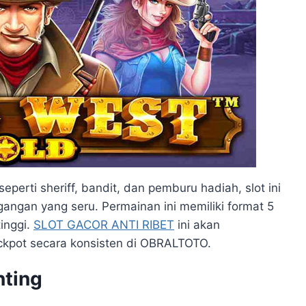
eperti sheriff, bandit, dan pemburu hadiah, slot ini
ngan yang seru. Permainan ini memiliki format 5
tinggi.
SLOT GACOR ANTI RIBET
ini akan
ackpot secara konsisten di OBRALTOTO.
nting