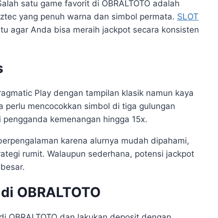
 Salah satu game favorit di OBRALTOTO adalah
ztec yang penuh warna dan simbol permata.
SLOT
itu agar Anda bisa meraih jackpot secara konsisten
s
ragmatic Play dengan tampilan klasik namun kaya
ya perlu mencocokkan simbol di tiga gulungan
si pengganda kemenangan hingga 15x.
 berpengalaman karena alurnya mudah dipahami,
ategi rumit. Walaupun sederhana, potensi jackpot
besar.
s di OBRALTOTO
 di OBRALTOTO dan lakukan deposit dengan