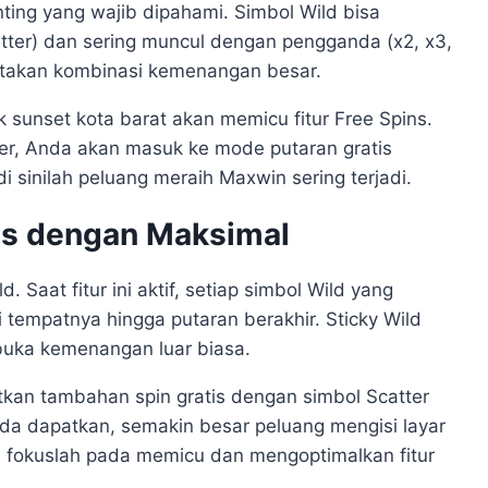
ting yang wajib dipahami. Simbol Wild bisa
tter) dan sering muncul dengan pengganda (x2, x3,
ptakan kombinasi kemenangan besar.
 sunset kota barat akan memicu fitur Free Spins.
ter, Anda akan masuk ke mode putaran gratis
 sinilah peluang meraih Maxwin sering terjadi.
ins dengan Maksimal
d. Saat fitur ini aktif, setiap simbol Wild yang
 tempatnya hingga putaran berakhir. Sticky Wild
uka kemenangan luar biasa.
kan tambahan spin gratis dengan simbol Scatter
nda dapatkan, semakin besar peluang mengisi layar
, fokuslah pada memicu dan mengoptimalkan fitur